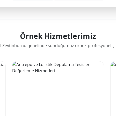
Örnek Hizmetlerimiz
l Zeytinburnu genelinde sunduğumuz örnek profesyonel ç