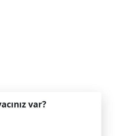
acınız var?
 geçin.