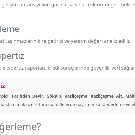
gelişim potansiyeline göre arsa ve arazilerin değeri belirle
rleme
ri taşınmazların kira getirisi ve yatırım değeri analiz edilir.
pertiz
 ekspertiz raporları, kredi süreçlerinde güvenilir veri sağlar
iz
irpici, Fatihden Devir, Gökalp, Kazliçeşme, Kazliçeşme Alt, Mal
başta olmak üzere tüm mahallelerde gayrimenkul değerleme ve ek
eğerleme?