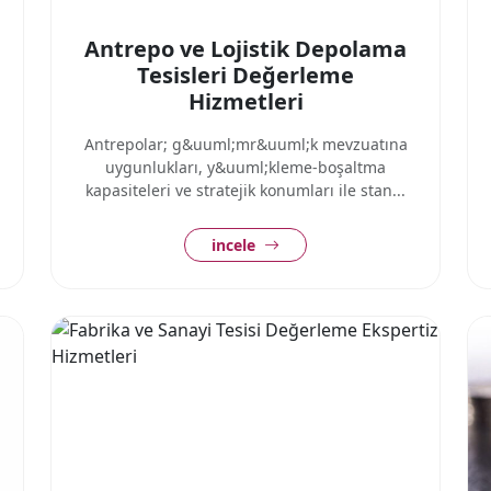
Antrepo ve Lojistik Depolama
Tesisleri Değerleme
Hizmetleri
Antrepolar; g&uuml;mr&uuml;k mevzuatına
uygunlukları, y&uuml;kleme-boşaltma
kapasiteleri ve stratejik konumları ile stan...
incele