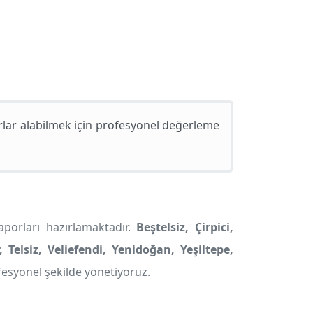
rlar alabilmek için profesyonel değerleme
aporları hazırlamaktadır.
Beştelsiz, Çirpici,
Telsiz, Veliefendi, Yenidoğan, Yeşiltepe,
fesyonel şekilde yönetiyoruz.