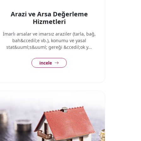
Arazi ve Arsa Değerleme
Hizmetleri
İmarlı arsalar ve imarsız araziler (tarla, bağ,
bah&ccedil;e vb.), konumu ve yasal
stat&uuml;s&uuml; gereği &ccedil;ok y...
incele