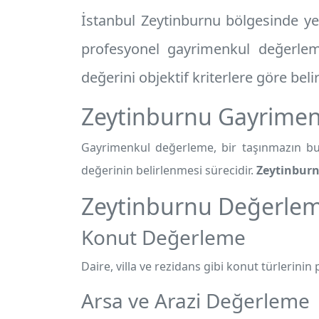
İstanbul Zeytinburnu
bölgesinde yer
profesyonel
gayrimenkul değerlem
değerini objektif kriterlere göre beli
Zeytinburnu Gayrimen
Gayrimenkul değerleme, bir taşınmazın bul
değerinin belirlenmesi sürecidir.
Zeytinbur
Zeytinburnu Değerlem
Konut Değerleme
Daire, villa ve rezidans gibi konut türlerinin p
Arsa ve Arazi Değerleme