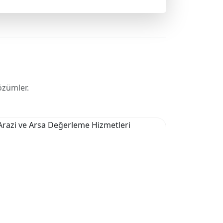
özümler.