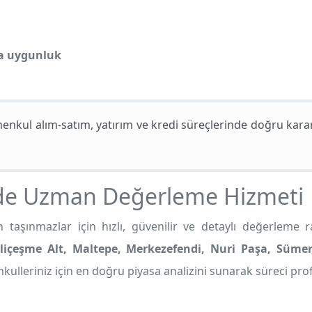
na uygunluk
nkul alım-satım, yatırım ve kredi süreçlerinde doğru kara
nde Uzman Değerleme Hizmeti
taşınmazlar için hızlı, güvenilir ve detaylı değerleme r
içeşme Alt, Maltepe, Merkezefendi, Nuri Paşa, Sümer, 
ulleriniz için en doğru piyasa analizini sunarak süreci pro