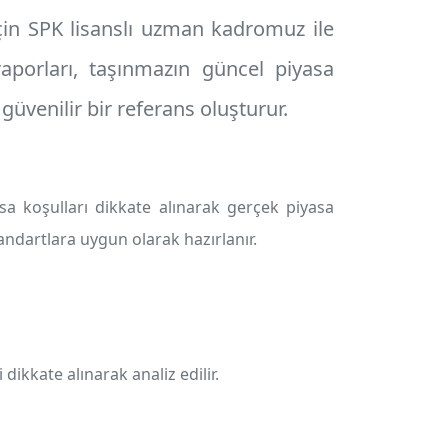
için SPK lisanslı uzman kadromuz ile
porları, taşınmazın güncel piyasa
 güvenilir bir referans oluşturur.
a koşulları dikkate alınarak gerçek piyasa
andartlara uygun olarak hazırlanır.
 dikkate alınarak analiz edilir.