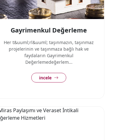
Gayrimenkul Değerleme
Her t&uuml;rl&uuml; taşınmazın, taşınmaz
projelerinin ve taşınmaza bağlı hak ve
faydaların Gayrimenkul
Değerlemedeğerlem...
incele