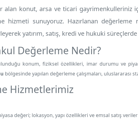
 alan konut, arsa ve ticari gayrimenkulleriniz 
e hizmeti
sunuyoruz. Hazırlanan değerleme ra
rleyerek yatırım, satış, kredi ve hukuki süreçlerde
kul Değerleme Nedir?
unduğu konum, fiziksel özellikleri, imar durumu ve piyas
nu
bölgesinde yapılan değerleme çalışmaları, uluslararası st
e Hizmetlerimiz
iyasa değeri; lokasyon, yapı özellikleri ve emsal satış verileri