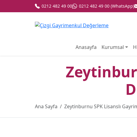
0212 482 49 00
0212 482 49 00 (WhatsApp)
Anasayfa
Kurumsal
H
Zeytinbur
D
Ana Sayfa
Zeytinburnu SPK Lisanslı Gayr