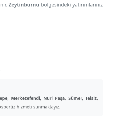
nir.
Zeytinburnu
bölgesindeki yatırımlarınız
.
tepe, Merkezefendi, Nuri Paşa, Sümer, Telsiz,
spertiz hizmeti sunmaktayız.