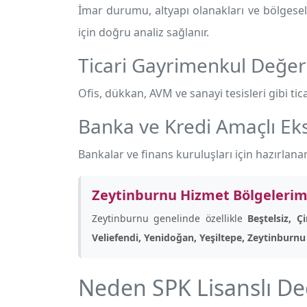
İmar durumu, altyapı olanakları ve bölgesel 
için doğru analiz sağlanır.
Ticari Gayrimenkul Değe
Ofis, dükkan, AVM ve sanayi tesisleri gibi tica
Banka ve Kredi Amaçlı Eks
Bankalar ve finans kuruluşları için hazırlanan
Zeytinburnu Hizmet Bölgelerim
Zeytinburnu genelinde özellikle
Beştelsiz, Ç
Veliefendi, Yenidoğan, Yeşiltepe, Zeytinburnu
Neden SPK Lisanslı D