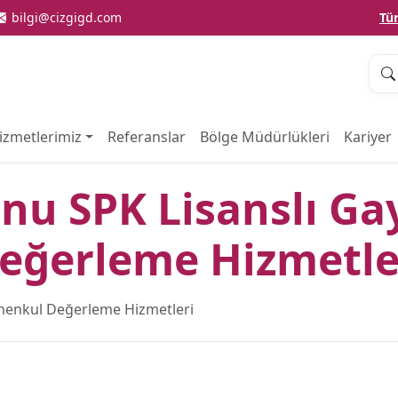
bilgi@cizgigd.com
Tü
izmetlerimiz
Referanslar
Bölge Müdürlükleri
Kariyer
nu SPK Lisanslı G
eğerleme Hizmetle
imenkul Değerleme Hizmetleri