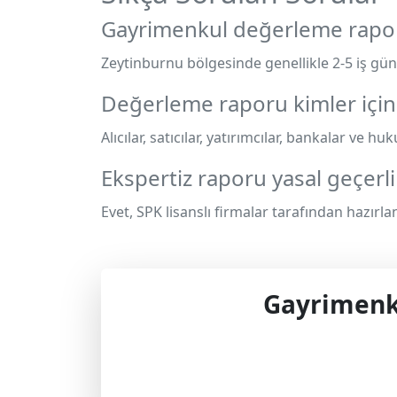
Gayrimenkul değerleme rapor
Zeytinburnu bölgesinde genellikle 2-5 iş gün
Değerleme raporu kimler için 
Alıcılar, satıcılar, yatırımcılar, bankalar ve hu
Ekspertiz raporu yasal geçerli
Evet, SPK lisanslı firmalar tarafından hazırla
Gayrimenku
Profes