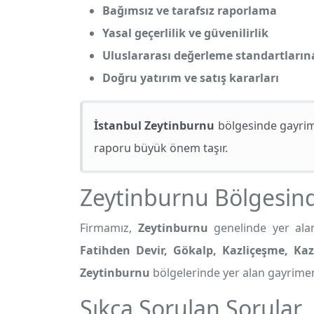
Bağımsız ve tarafsız raporlama
Yasal geçerlilik ve güvenilirlik
Uluslararası değerleme standartları
Doğru yatırım ve satış kararları
İstanbul Zeytinburnu
bölgesinde gayrime
raporu büyük önem taşır.
Zeytinburnu Bölgesi
Firmamız,
Zeytinburnu
genelinde yer alan 
Fatihden Devir, Gökalp, Kazliçeşme, Kazl
Zeytinburnu
bölgelerinde yer alan gayrimenk
Sıkça Sorulan Sorular