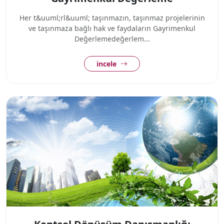
Her t&uuml;rl&uuml; taşınmazın, taşınmaz projelerinin
ve taşınmaza bağlı hak ve faydaların Gayrimenkul
Değerlemedeğerlem...
incele