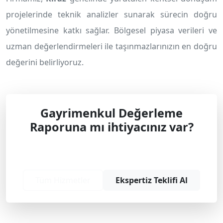
projelerinde teknik analizler sunarak sürecin doğru
yönetilmesine katkı sağlar. Bölgesel piyasa verileri ve
uzman değerlendirmeleri ile taşınmazlarınızın en doğru
değerini belirliyoruz.
Gayrimenkul Değerleme
Raporuna mı ihtiyacınız var?
Profesyonel çözüm ve teklif almak için
bizimle iletişime geçin.
Tüm Hizmetler
Ekspertiz Teklifi Al