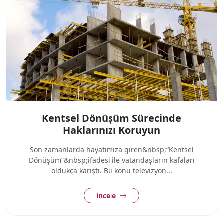
Kentsel Dönüşüm Sürecinde
Haklarınızı Koruyun
Son zamanlarda hayatımıza giren&nbsp;“Kentsel
Dönüşüm”&nbsp;ifadesi ile vatandaşların kafaları
oldukça karıştı. Bu konu televizyon...
incele