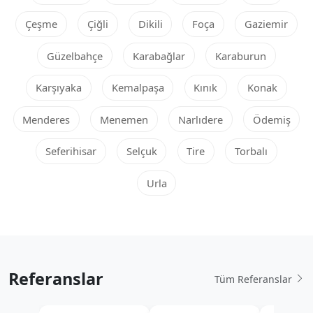
Çeşme
Çiğli
Dikili
Foça
Gaziemir
Güzelbahçe
Karabağlar
Karaburun
Karşıyaka
Kemalpaşa
Kınık
Konak
Menderes
Menemen
Narlıdere
Ödemiş
Seferihisar
Selçuk
Tire
Torbalı
Urla
Referanslar
Tüm Referanslar