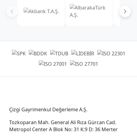
Genel Müdürlük
Çizgi Gayrimenkul Değerleme A.Ş.
Tozkoparan Mah. General Ali Rıza Gürcan Cad.
Metropol Center A Blok No: 31 K:9 D: 36 Merter