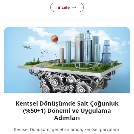
incele
Kentsel Dönüşümde Salt Çoğunluk
(%50+1) Dönemi ve Uygulama
Adımları
Kentsel Dönüşüm, genel anlamda, kentsel parçaların