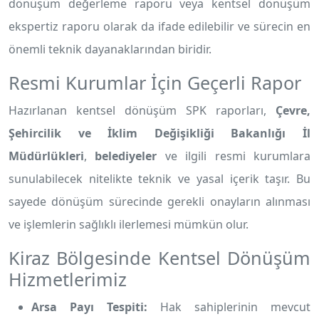
dönüşüm değerleme raporu veya kentsel dönüşüm
ekspertiz raporu olarak da ifade edilebilir ve sürecin en
önemli teknik dayanaklarından biridir.
Resmi Kurumlar İçin Geçerli Rapor
Hazırlanan kentsel dönüşüm SPK raporları,
Çevre,
Şehircilik ve İklim Değişikliği Bakanlığı İl
Müdürlükleri
,
belediyeler
ve ilgili resmi kurumlara
sunulabilecek nitelikte teknik ve yasal içerik taşır. Bu
sayede dönüşüm sürecinde gerekli onayların alınması
ve işlemlerin sağlıklı ilerlemesi mümkün olur.
Kiraz Bölgesinde Kentsel Dönüşüm
Hizmetlerimiz
Arsa Payı Tespiti:
Hak sahiplerinin mevcut