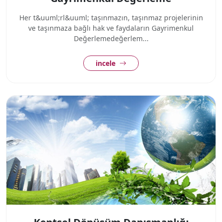
Her t&uuml;rl&uuml; taşınmazın, taşınmaz projelerinin
ve taşınmaza bağlı hak ve faydaların Gayrimenkul
Değerlemedeğerlem...
incele