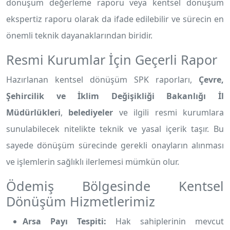
dönüşüm değerleme raporu veya kentsel dönüşüm
ekspertiz raporu olarak da ifade edilebilir ve sürecin en
önemli teknik dayanaklarından biridir.
Resmi Kurumlar İçin Geçerli Rapor
Hazırlanan kentsel dönüşüm SPK raporları,
Çevre,
Şehircilik ve İklim Değişikliği Bakanlığı İl
Müdürlükleri
,
belediyeler
ve ilgili resmi kurumlara
sunulabilecek nitelikte teknik ve yasal içerik taşır. Bu
sayede dönüşüm sürecinde gerekli onayların alınması
ve işlemlerin sağlıklı ilerlemesi mümkün olur.
Ödemiş Bölgesinde Kentsel
Dönüşüm Hizmetlerimiz
Arsa Payı Tespiti:
Hak sahiplerinin mevcut