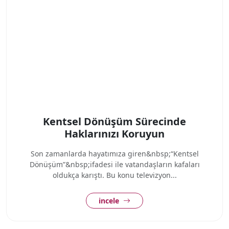
Kentsel Dönüşüm Sürecinde
Haklarınızı Koruyun
Son zamanlarda hayatımıza giren&nbsp;“Kentsel
Dönüşüm”&nbsp;ifadesi ile vatandaşların kafaları
oldukça karıştı. Bu konu televizyon...
incele