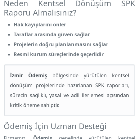
Neden Kentsel Dönüşüm SPK
Raporu Almalısınız?
Hak kayıplarını önler
Taraflar arasında güven sağlar
Projelerin doğru planlanmasını sağlar
Resmi kurum süreçlerinde geçerlidir
İzmir Ödemiş
bölgesinde yürütülen kentsel
dönüşüm projelerinde hazırlanan SPK raporları,
sürecin sağlıklı, yasal ve adil ilerlemesi açısından
kritik öneme sahiptir.
Ödemiş İçin Uzman Desteği
Firmamız,
Ödemiş
genelinde yürütülen kentsel