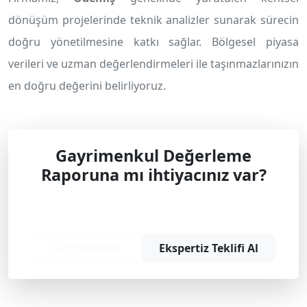
dönüşüm projelerinde teknik analizler sunarak sürecin
doğru yönetilmesine katkı sağlar. Bölgesel piyasa
verileri ve uzman değerlendirmeleri ile taşınmazlarınızın
en doğru değerini belirliyoruz.
Gayrimenkul Değerleme
Raporuna mı ihtiyacınız var?
Profesyonel çözüm ve teklif almak için
bizimle iletişime geçin.
Tüm Hizmetler
Ekspertiz Teklifi Al