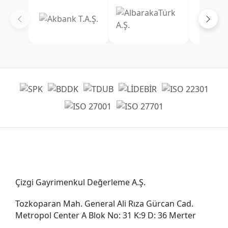
Genel Müdürlük
Çizgi Gayrimenkul Değerleme A.Ş.
Tozkoparan Mah. General Ali Rıza Gürcan Cad.
Metropol Center A Blok No: 31 K:9 D: 36 Merter