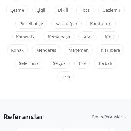
Çeşme
Çiğli
Dikili
Foça
Gaziemir
Güzelbahçe
Karabağlar
Karaburun
Karşıyaka
Kemalpaşa
Kiraz
Kınık
Konak
Menderes
Menemen
Narlıdere
Seferihisar
Selçuk
Tire
Torbalı
Urla
Referanslar
Tüm Referanslar