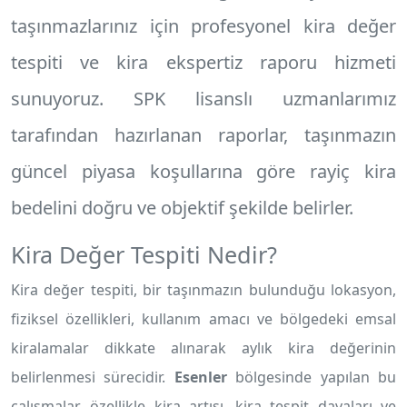
taşınmazlarınız için profesyonel
kira değer
tespiti
ve
kira ekspertiz raporu
hizmeti
sunuyoruz. SPK lisanslı uzmanlarımız
tarafından hazırlanan raporlar, taşınmazın
güncel piyasa koşullarına göre rayiç kira
bedelini doğru ve objektif şekilde belirler.
Kira Değer Tespiti Nedir?
Kira değer tespiti, bir taşınmazın bulunduğu lokasyon,
fiziksel özellikleri, kullanım amacı ve bölgedeki emsal
kiralamalar dikkate alınarak aylık kira değerinin
belirlenmesi sürecidir.
Esenler
bölgesinde yapılan bu
çalışmalar, özellikle kira artışı, kira tespit davaları ve