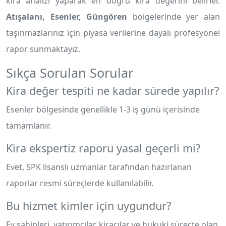
kira analizi yaparak en doğru kira değerini belirler.
Atışalanı, Esenler, Güngören
bölgelerinde yer alan
taşınmazlarınız için piyasa verilerine dayalı profesyonel
rapor sunmaktayız.
Sıkça Sorulan Sorular
Kira değer tespiti ne kadar sürede yapılır?
Esenler bölgesinde genellikle 1-3 iş günü içerisinde
tamamlanır.
Kira ekspertiz raporu yasal geçerli mi?
Evet, SPK lisanslı uzmanlar tarafından hazırlanan
raporlar resmi süreçlerde kullanılabilir.
Bu hizmet kimler için uygundur?
Ev sahipleri, yatırımcılar, kiracılar ve hukuki süreçte olan