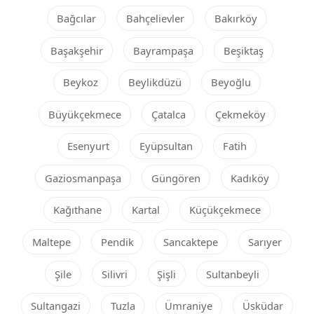
Bağcılar
Bahçelievler
Bakırköy
Başakşehir
Bayrampaşa
Beşiktaş
Beykoz
Beylikdüzü
Beyoğlu
Büyükçekmece
Çatalca
Çekmeköy
Esenyurt
Eyüpsultan
Fatih
Gaziosmanpaşa
Güngören
Kadıköy
Kağıthane
Kartal
Küçükçekmece
Maltepe
Pendik
Sancaktepe
Sarıyer
Şile
Silivri
Şişli
Sultanbeyli
Sultangazi
Tuzla
Ümraniye
Üsküdar