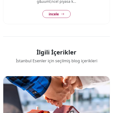
g&uuml;ncel piyasa k...
incele
İlgili İçerikler
İstanbul Esenler için seçilmiş blog içerikleri