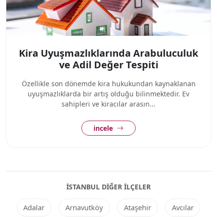
Kira Uyuşmazlıklarında Arabuluculuk
ve Adil Değer Tespiti
Özellikle son dönemde kira hukukundan kaynaklanan
uyuşmazlıklarda bir artış olduğu bilinmektedir. Ev
sahipleri ve kiracılar arasın...
incele
İSTANBUL DIĞER ILÇELER
Adalar
Arnavutköy
Ataşehir
Avcılar