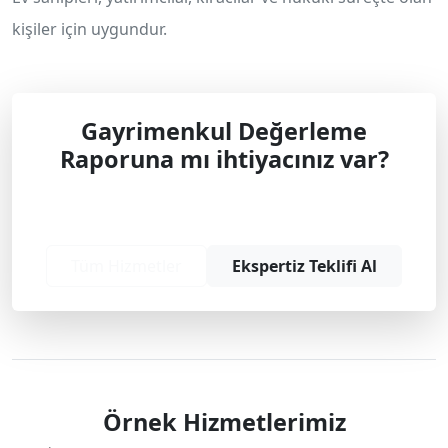
kişiler için uygundur.
Gayrimenkul Değerleme
Raporuna mı ihtiyacınız var?
Profesyonel çözüm ve teklif almak için
bizimle iletişime geçin.
Tüm Hizmetler
Ekspertiz Teklifi Al
Örnek Hizmetlerimiz