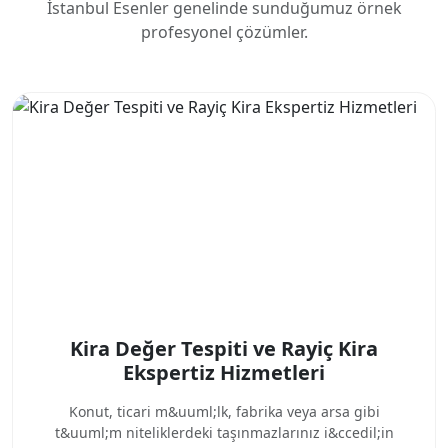
İstanbul Esenler genelinde sunduğumuz örnek
profesyonel çözümler.
Kira Değer Tespiti ve Rayiç Kira
Ekspertiz Hizmetleri
Konut, ticari m&uuml;lk, fabrika veya arsa gibi
t&uuml;m niteliklerdeki taşınmazlarınız i&ccedil;in