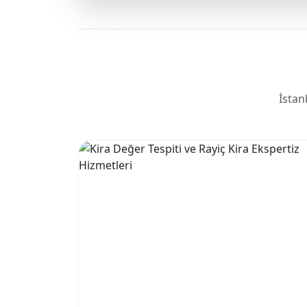
İstan