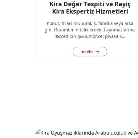
Kira Değer Tespiti ve Rayiç
Kira Ekspertiz Hizmetleri
Konut, ticari m&uuml;lk, fabrika veya arsa
gibi t&uuml;m niteliklerdeki taşınmazlarınız
i&ccedil;in g&uuml;ncel piyasa k...
incele