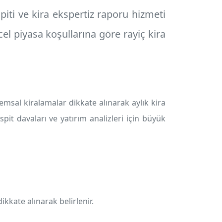
piti
ve
kira ekspertiz raporu
hizmeti
el piyasa koşullarına göre rayiç kira
emsal kiralamalar dikkate alınarak aylık kira
spit davaları ve yatırım analizleri için büyük
dikkate alınarak belirlenir.