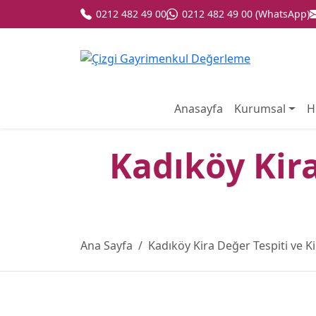
0212 482 49 00
0212 482 49 00 (WhatsApp)
Anasayfa
Kurumsal
H
Kadıköy Kira
Ana Sayfa
Kadıköy Kira Değer Tespiti ve K