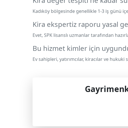
Kira değer tespiti ne kadar sü
Kadıköy bölgesinde genellikle 1-3 iş günü iç
Kira ekspertiz raporu yasal ge
Evet, SPK lisanslı uzmanlar tarafından hazırl
Bu hizmet kimler için uygund
Ev sahipleri, yatırımcılar, kiracılar ve hukuki
Gayrimenku
Profes