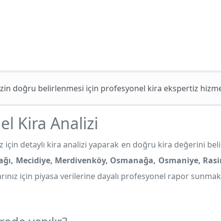
izin doğru belirlenmesi için profesyonel kira ekspertiz hizm
l Kira Analizi
için detaylı kira analizi yaparak en doğru kira değerini beli
ağı, Mecidiye, Merdivenköy, Osmanağa, Osmaniye, Rasimp
rınız için piyasa verilerine dayalı profesyonel rapor sunmak