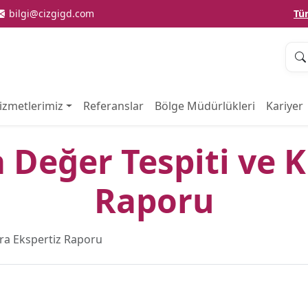
bilgi@cizgigd.com
Tü
izmetlerimiz
Referanslar
Bölge Müdürlükleri
Kariyer
 Değer Tespiti ve K
Raporu
ira Ekspertiz Raporu