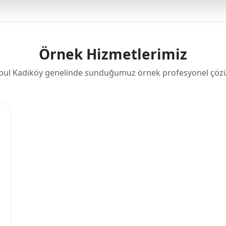
Örnek Hizmetlerimiz
bul Kadıköy genelinde sunduğumuz örnek profesyonel çöz