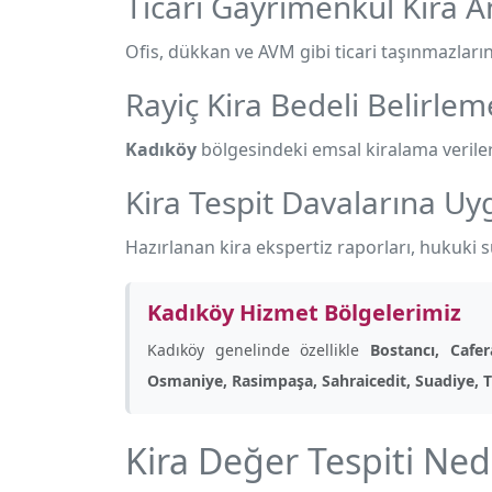
Ticari Gayrimenkul Kira An
Ofis, dükkan ve AVM gibi ticari taşınmazların k
Rayiç Kira Bedeli Belirlem
Kadıköy
bölgesindeki emsal kiralama verileri 
Kira Tespit Davalarına U
Hazırlanan kira ekspertiz raporları, hukuki 
Kadıköy Hizmet Bölgelerimiz
Kadıköy genelinde özellikle
Bostancı, Cafe
Osmaniye, Rasimpaşa, Sahraicedit, Suadiye, T
Kira Değer Tespiti Ne