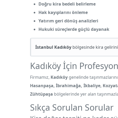
Doğru kira bedeli belirleme
Hak kayıplarını önleme
Yatırım geri dönüş analizleri
Hukuki süreçlerde güçlü dayanak
İstanbul Kadıköy
bölgesinde kira gelirin
Kadıköy İçin Profesyone
Firmamız,
Kadıköy
genelinde taşınmazlarınız 
Hasanpaşa, İbrahimağa, İkbaliye, Kozyat
Zühtüpaşa
bölgelerinde yer alan taşınmazla
Sıkça Sorulan Sorular