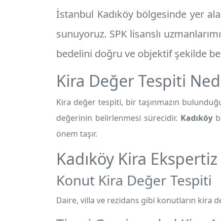
İstanbul Kadıköy
bölgesinde yer ala
sunuyoruz. SPK lisanslı uzmanlarımız
bedelini doğru ve objektif şekilde bel
Kira Değer Tespiti Ned
Kira değer tespiti, bir taşınmazın bulunduğu
değerinin belirlenmesi sürecidir.
Kadıköy
bö
önem taşır.
Kadıköy Kira Ekspertiz
Konut Kira Değer Tespiti
Daire, villa ve rezidans gibi konutların kira de