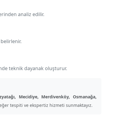
rinden analiz edilir.
elirlenir.
inde teknik dayanak oluşturur.
ozyatağı, Mecidiye, Merdivenköy, Osmanağa,
ğer tespiti ve ekspertiz hizmeti sunmaktayız.