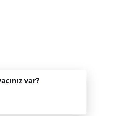
acınız var?
 geçin.