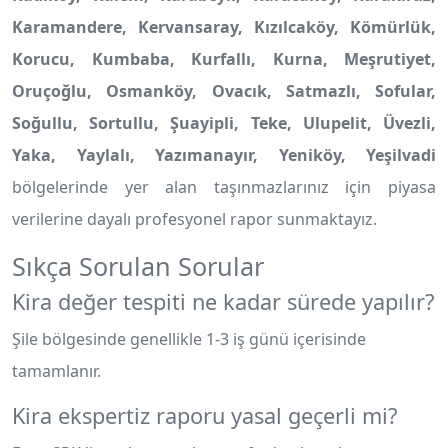
Karamandere, Kervansaray, Kızılcaköy, Kömürlük,
Korucu, Kumbaba, Kurfallı, Kurna, Meşrutiyet,
Oruçoğlu, Osmanköy, Ovacık, Satmazlı, Sofular,
Soğullu, Sortullu, Şuayipli, Teke, Ulupelit, Üvezli,
Yaka, Yaylalı, Yazımanayır, Yeniköy, Yeşilvadi
bölgelerinde yer alan taşınmazlarınız için piyasa
verilerine dayalı profesyonel rapor sunmaktayız.
Sıkça Sorulan Sorular
Kira değer tespiti ne kadar sürede yapılır?
Şile bölgesinde genellikle 1-3 iş günü içerisinde
tamamlanır.
Kira ekspertiz raporu yasal geçerli mi?