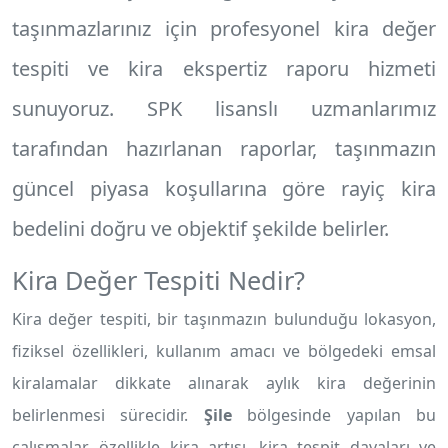
taşınmazlarınız için profesyonel
kira değer
tespiti
ve
kira ekspertiz raporu
hizmeti
sunuyoruz. SPK lisanslı uzmanlarımız
tarafından hazırlanan raporlar, taşınmazın
güncel piyasa koşullarına göre rayiç kira
bedelini doğru ve objektif şekilde belirler.
Kira Değer Tespiti Nedir?
Kira değer tespiti, bir taşınmazın bulunduğu lokasyon,
fiziksel özellikleri, kullanım amacı ve bölgedeki emsal
kiralamalar dikkate alınarak aylık kira değerinin
belirlenmesi sürecidir.
Şile
bölgesinde yapılan bu
çalışmalar, özellikle kira artışı, kira tespit davaları ve