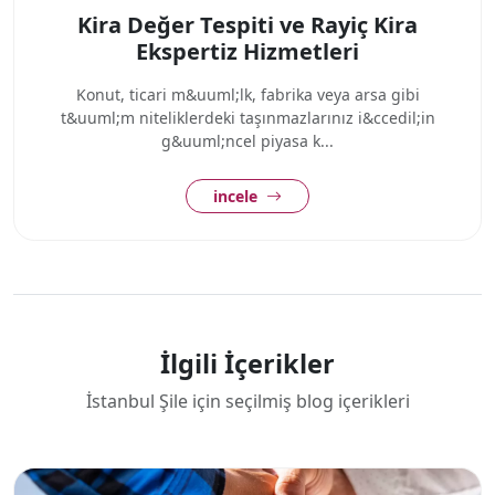
Kira Değer Tespiti ve Rayiç Kira
Ekspertiz Hizmetleri
Konut, ticari m&uuml;lk, fabrika veya arsa gibi
t&uuml;m niteliklerdeki taşınmazlarınız i&ccedil;in
g&uuml;ncel piyasa k...
incele
İlgili İçerikler
İstanbul Şile için seçilmiş blog içerikleri