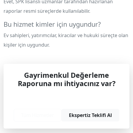
Evet, SPK lisanslı uzmanlar tarafından hazırlanan
raporlar resmi süreçlerde kullanılabilir.
Bu hizmet kimler için uygundur?
Ev sahipleri, yatırımcılar, kiracılar ve hukuki süreçte olan
kişiler için uygundur.
Gayrimenkul Değerleme
Raporuna mı ihtiyacınız var?
Profesyonel çözüm ve teklif almak için
bizimle iletişime geçin.
Tüm Hizmetler
Ekspertiz Teklifi Al