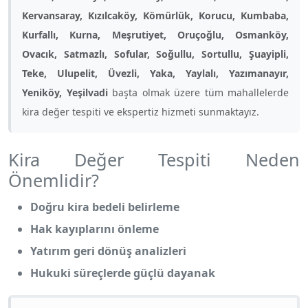
Kervansaray, Kızılcaköy, Kömürlük, Korucu, Kumbaba,
Kurfallı, Kurna, Meşrutiyet, Oruçoğlu, Osmanköy,
Ovacık, Satmazlı, Sofular, Soğullu, Sortullu, Şuayipli,
Teke, Ulupelit, Üvezli, Yaka, Yaylalı, Yazımanayır,
Yeniköy, Yeşilvadi
başta olmak üzere tüm mahallelerde
kira değer tespiti ve ekspertiz hizmeti sunmaktayız.
Kira Değer Tespiti Neden
Önemlidir?
Doğru kira bedeli belirleme
Hak kayıplarını önleme
Yatırım geri dönüş analizleri
Hukuki süreçlerde güçlü dayanak