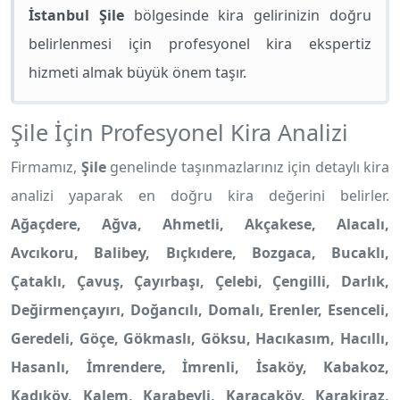
İstanbul Şile
bölgesinde kira gelirinizin doğru
belirlenmesi için profesyonel kira ekspertiz
hizmeti almak büyük önem taşır.
Şile İçin Profesyonel Kira Analizi
Firmamız,
Şile
genelinde taşınmazlarınız için detaylı kira
analizi yaparak en doğru kira değerini belirler.
Ağaçdere, Ağva, Ahmetli, Akçakese, Alacalı,
Avcıkoru, Balibey, Bıçkıdere, Bozgaca, Bucaklı,
Çataklı, Çavuş, Çayırbaşı, Çelebi, Çengilli, Darlık,
Değirmençayırı, Doğancılı, Domalı, Erenler, Esenceli,
Geredeli, Göçe, Gökmaslı, Göksu, Hacıkasım, Hacıllı,
Hasanlı, İmrendere, İmrenli, İsaköy, Kabakoz,
Kadıköy, Kalem, Karabeyli, Karacaköy, Karakiraz,