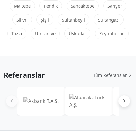
Maltepe
Pendik
Sancaktepe
Sarıyer
Silivri
Şişli
Sultanbeyli
Sultangazi
Tuzla
Ümraniye
Üsküdar
Zeytinburnu
Referanslar
Tüm Referanslar